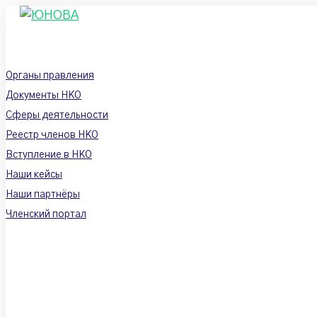
Перейти
к
контенту
Органы правления
Документы НКО
Сферы деятельности
Реестр членов НКО
Вступление в НКО
Наши кейсы
Наши партнёры
Членский портал