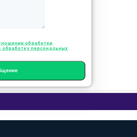
тношении обработки
а обработку персональных