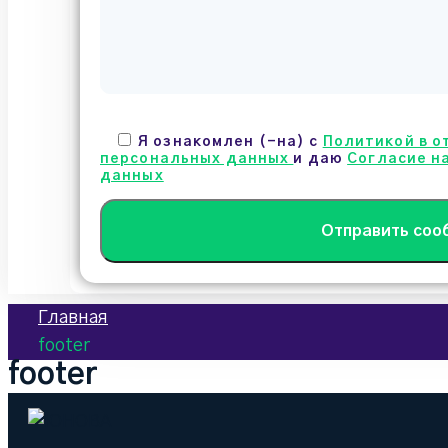
Я ознакомлен (-на) с
Политикой в о
персональных данных
и даю
Согласие н
данных
Главная
footer
footer