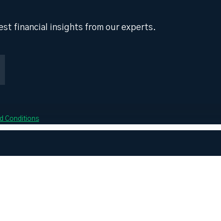
st financial insights from our experts.
d Conditions