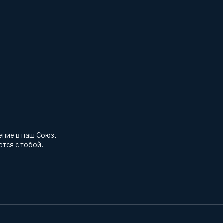
ение в наш Союз.
тся с тобой!