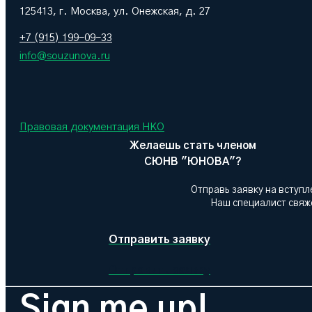
125413, г. Москва, ул. Онежская, д. 27
+7 (915) 199-09-33
info@souzunova.ru
Правовая документация НКО
Желаешь стать членом
СЮНВ "ЮНОВА"?
Отправь заявку на вступл
Наш специалист свяже
Отправить заявку
Отправить заявку
Sign me up!